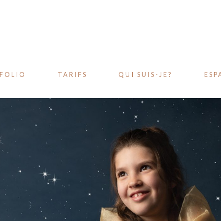
FOLIO
TARIFS
QUI SUIS-JE?
ESP